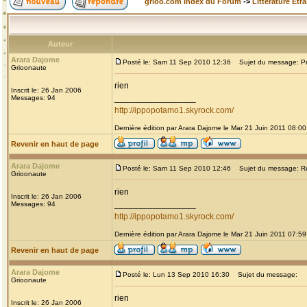
grioo.com Index du Forum
->
Littérature Etr
Auteur
Arara Dajome
Posté le: Sam 11 Sep 2010 12:36
Sujet du message: Prou
Grioonaute
rien
Inscrit le: 26 Jan 2006
_________________
Messages: 94
http://ippopotamo1.skyrock.com/
Dernière édition par Arara Dajome le Mar 21 Juin 2011 08:00;
Revenir en haut de page
Arara Dajome
Posté le: Sam 11 Sep 2010 12:46
Sujet du message: Re: 
Grioonaute
rien
Inscrit le: 26 Jan 2006
_________________
Messages: 94
http://ippopotamo1.skyrock.com/
Dernière édition par Arara Dajome le Mar 21 Juin 2011 07:59;
Revenir en haut de page
Arara Dajome
Posté le: Lun 13 Sep 2010 16:30
Sujet du message:
Grioonaute
rien
Inscrit le: 26 Jan 2006