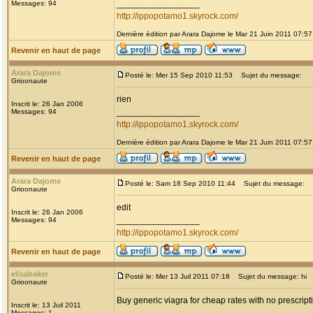
_________________
Messages: 94
http://ippopotamo1.skyrock.com/
Dernière édition par Arara Dajome le Mar 21 Juin 2011 07:57;
Revenir en haut de page
Arara Dajome
Posté le: Mer 15 Sep 2010 11:53
Sujet du message:
Grioonaute
rien
Inscrit le: 26 Jan 2006
_________________
Messages: 94
http://ippopotamo1.skyrock.com/
Dernière édition par Arara Dajome le Mar 21 Juin 2011 07:57;
Revenir en haut de page
Arara Dajome
Posté le: Sam 18 Sep 2010 11:44
Sujet du message:
Grioonaute
edit
Inscrit le: 26 Jan 2006
_________________
Messages: 94
http://ippopotamo1.skyrock.com/
Revenir en haut de page
elisabaker
Posté le: Mer 13 Juil 2011 07:18
Sujet du message: hi
Grioonaute
Buy generic viagra for cheap rates with no prescript
Inscrit le: 13 Juil 2011
Messages: 1