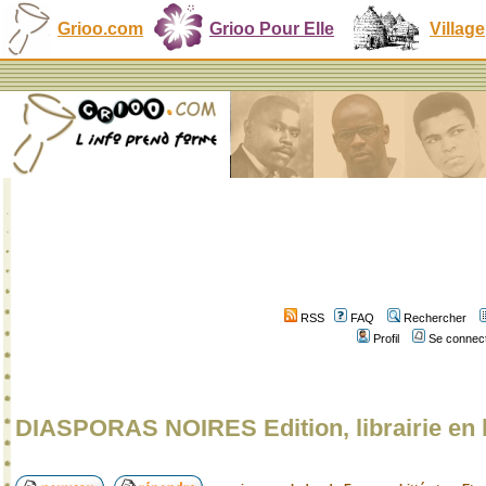
Grioo.com
Grioo Pour Elle
Village
RSS
FAQ
Rechercher
Profil
Se connect
DIASPORAS NOIRES Edition, librairie en 