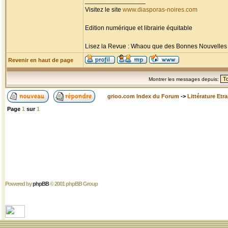
_________________
Visitez le site
www.diasporas-noires.com
Edition numérique et librairie équitable
Lisez la Revue : Whaou que des Bonnes Nouvelles d'
Revenir en haut de page
Montrer les messages depuis:
grioo.com Index du Forum
->
Littérature Etr
Page
1
sur
1
Powered by
phpBB
© 2001 phpBB Group