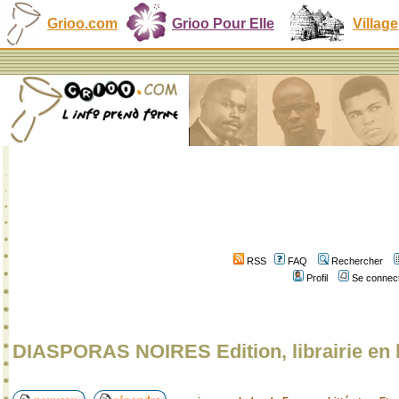
Grioo.com
Grioo Pour Elle
Village
RSS
FAQ
Rechercher
Profil
Se connect
DIASPORAS NOIRES Edition, librairie en 