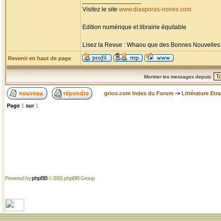
_________________
Visitez le site
www.diasporas-noires.com
Edition numérique et librairie équitable
Lisez la Revue : Whaou que des Bonnes Nouvelles d'
Revenir en haut de page
Montrer les messages depuis:
grioo.com Index du Forum
->
Littérature Etr
Page
1
sur
1
Powered by
phpBB
© 2001 phpBB Group