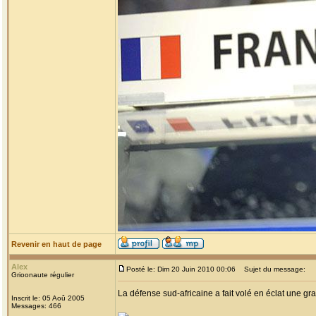
Revenir en haut de page
Alex
Posté le: Dim 20 Juin 2010 00:06
Sujet du message:
Grioonaute régulier
La défense sud-africaine a fait volé en éclat une gra
Inscrit le: 05 Aoû 2005
Messages: 466