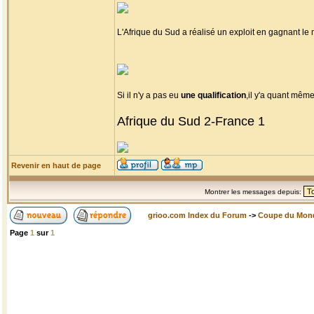
L'Afrique du Sud a réalisé un exploit en gagnant l
Si il n'y a pas eu
une qualification
,il y'a quant mêm
Afrique du Sud 2-France 1
Revenir en haut de page
Montrer les messages depuis:
grioo.com Index du Forum
->
Coupe du Mon
Page
1
sur
1