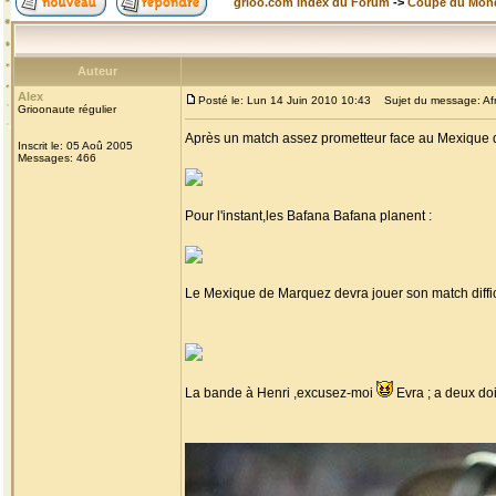
grioo.com Index du Forum
->
Coupe du Mon
Auteur
Alex
Posté le: Lun 14 Juin 2010 10:43
Sujet du message: Afr
Grioonaute régulier
Après un match assez prometteur face au Mexique q
Inscrit le: 05 Aoû 2005
Messages: 466
Pour l'instant,les Bafana Bafana planent :
Le Mexique de Marquez devra jouer son match diffici
La bande à Henri ,excusez-moi
Evra ; a deux do