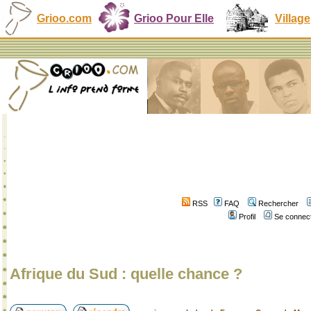
Grioo.com
Grioo Pour Elle
Village
RSS
FAQ
Rechercher
Profil
Se connect
Afrique du Sud : quelle chance ?