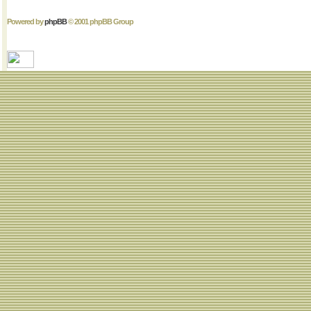
Powered by
phpBB
© 2001 phpBB Group