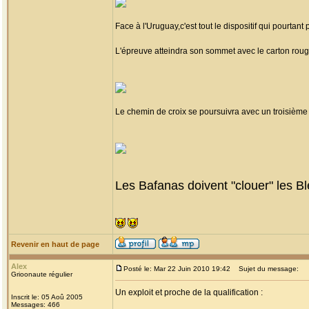
Face à l'Uruguay,c'est tout le dispositif qui pourtant
L'épreuve atteindra son sommet avec le carton roug
Le chemin de croix se poursuivra avec un troisième
Les Bafanas doivent "clouer" les Ble
Revenir en haut de page
Alex
Posté le: Mar 22 Juin 2010 19:42
Sujet du message:
Grioonaute régulier
Un exploit et proche de la qualification :
Inscrit le: 05 Aoû 2005
Messages: 466