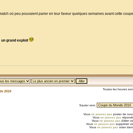
e match où peu pouvaient parier en leur faveur quelques semaines avant cette cou
e
un grand exploit
Toutes les heures so
de 2010
Sauter vers:
Vous
ne pouvez pas
poster de nouv
Vous
ne pouvez pas
répondr
Vous
ne pouvez pas
éditer v
Vous
ne pouvez pas
supprimer v
Vous
ne pouvez pas
voter dans