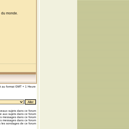
pe du monde.
nt au format GMT + 1 Heure
eaux sujets dans ce forum
e aux sujets dans ce forum
os messages dans ce forum
os messages dans ce forum
 les sondages de ce forum