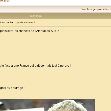
de 2010
Voir le sujet précédent
Message
ique du Sud : quelle chance ?
uels sont les chances de l'Afrique du Sud ?
le face à une France qui a désormais tout à perdre !
ights du naufrage :