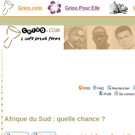
Grioo.com
Grioo Pour Elle
RSS
FAQ
Rechercher
Profil
Se connect
Afrique du Sud : quelle chance ?