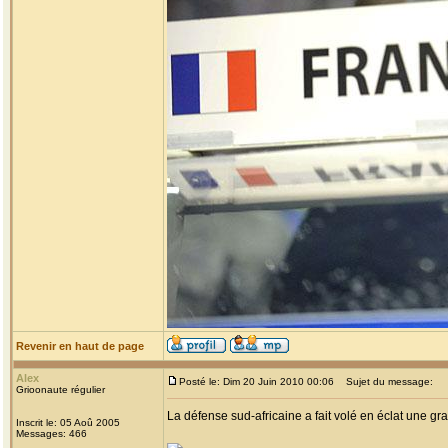
Revenir en haut de page
Alex
Posté le: Dim 20 Juin 2010 00:06
Sujet du message:
Grioonaute régulier
La défense sud-africaine a fait volé en éclat une gra
Inscrit le: 05 Aoû 2005
Messages: 466