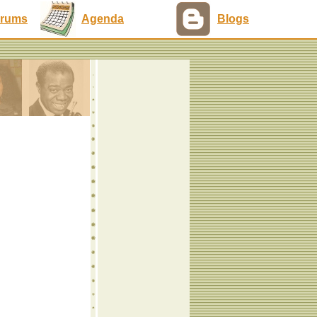
rums
Agenda
Blogs