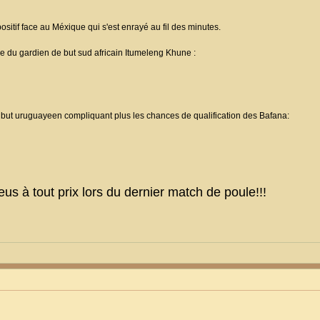
 positif face au Méxique qui s'est enrayé au fil des minutes.
e du gardien de but sud africain Itumeleng Khune :
 but uruguayeen compliquant plus les chances de qualification des Bafana:
us à tout prix lors du dernier match de poule!!!