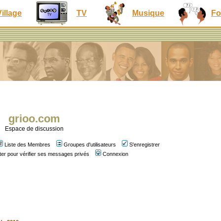
Village
TV
Musique
Fo
grioo.com
Espace de discussion
Liste des Membres
Groupes d'utilisateurs
S'enregistrer
er pour vérifier ses messages privés
Connexion