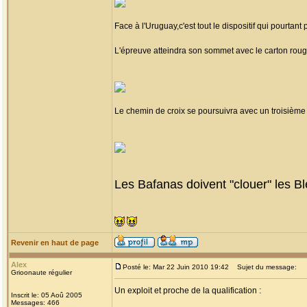
Face à l'Uruguay,c'est tout le dispositif qui pourtant
L'épreuve atteindra son sommet avec le carton roug
Le chemin de croix se poursuivra avec un troisième
Les Bafanas doivent "clouer" les Ble
Revenir en haut de page
Alex
Posté le: Mar 22 Juin 2010 19:42
Sujet du message:
Grioonaute régulier
Un exploit et proche de la qualification :
Inscrit le: 05 Aoû 2005
Messages: 466