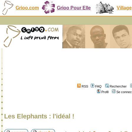
Grioo.com
Grioo Pour Elle
Village
RSS
FAQ
Rechercher
Profil
Se connect
Les Elephants : l'idéal !