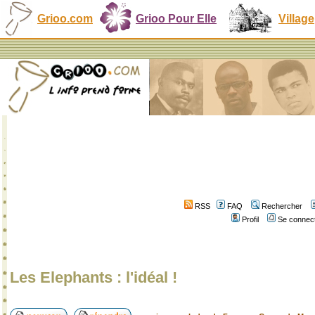
Grioo.com
Grioo Pour Elle
Village
RSS
FAQ
Rechercher
Profil
Se connect
Les Elephants : l'idéal !