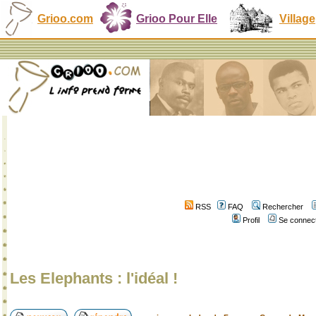
Grioo.com
Grioo Pour Elle
Village
RSS
FAQ
Rechercher
Profil
Se connect
Les Elephants : l'idéal !