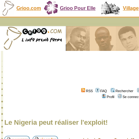
Grioo.com
Grioo Pour Elle
Village
RSS
FAQ
Rechercher
Profil
Se connect
Le Nigeria peut réaliser l'exploit!