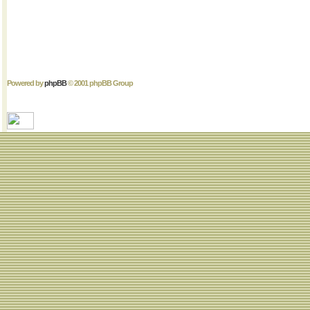
Powered by
phpBB
© 2001 phpBB Group