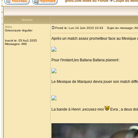
grioo.com Index du Forum
->
Coupe du Mon
Auteur
Alex
Posté le: Lun 14 Juin 2010 10:43
Sujet du message: Afr
Grioonaute régulier
Après un match assez prometteur face au Mexique q
Inscrit le: 05 Aoû 2005
Messages: 466
Pour l'instant,les Bafana Bafana planent :
Le Mexique de Marquez devra jouer son match diffici
La bande à Henri ,excusez-moi
Evra ; a deux do