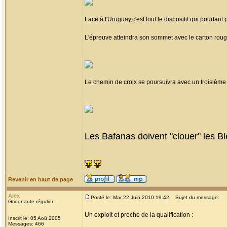
Face à l'Uruguay,c'est tout le dispositif qui pourtant
L'épreuve atteindra son sommet avec le carton roug
Le chemin de croix se poursuivra avec un troisième
Les Bafanas doivent "clouer" les Ble
Revenir en haut de page
Alex
Posté le: Mar 22 Juin 2010 19:42
Sujet du message:
Grioonaute régulier
Un exploit et proche de la qualification :
Inscrit le: 05 Aoû 2005
Messages: 466