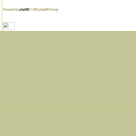
Powered by
phpBB
© 2001 phpBB Group