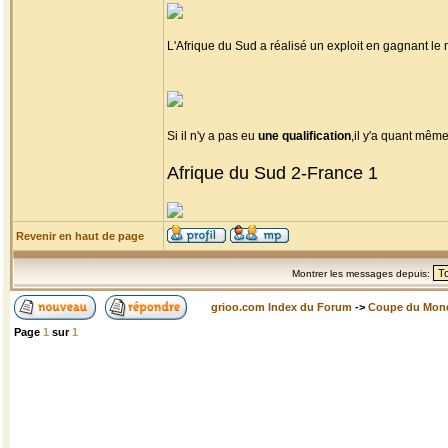
L'Afrique du Sud a réalisé un exploit en gagnant l
Si il n'y a pas eu
une qualification
,il y'a quant mêm
Afrique du Sud 2-France 1
Revenir en haut de page
Montrer les messages depuis:
grioo.com Index du Forum
->
Coupe du Mon
Page
1
sur
1