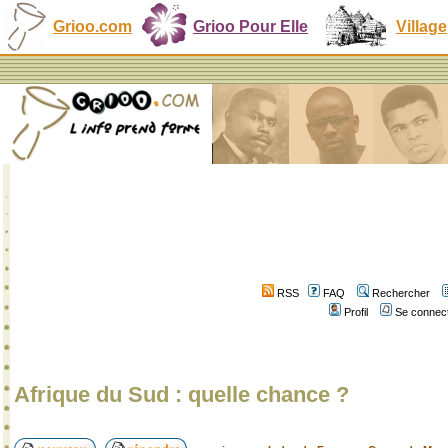
Grioo.com
Grioo Pour Elle
Village
RSS
FAQ
Rechercher
Profil
Se connect
Afrique du Sud : quelle chance ?