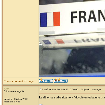
Revenir en haut de page
Alex
Posté le: Dim 20 Juin 2010 00:06
Sujet du message:
Grioonaute régulier
La défense sud-africaine a fait volé en éclat une gra
Inscrit le: 05 Aoû 2005
Messages: 466