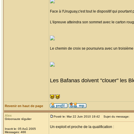
Face à l'Uruguay,c'est tout le dispositif qui pourtant
L'épreuve atteindra son sommet avec le carton roug
Le chemin de croix se poursuivra avec un troisième
Les Bafanas doivent "clouer" les Ble
Revenir en haut de page
Alex
Posté le: Mar 22 Juin 2010 19:42
Sujet du message:
Grioonaute régulier
Un exploit et proche de la qualification :
Inscrit le: 05 Aoû 2005
Messages: 466