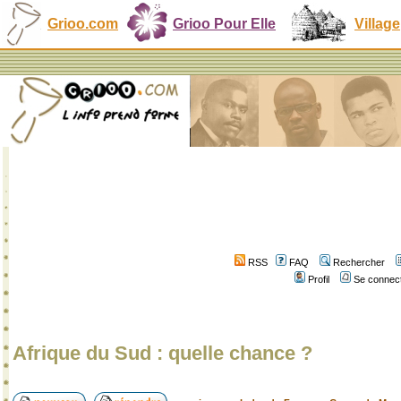
Grioo.com
Grioo Pour Elle
Village
RSS
FAQ
Rechercher
Profil
Se connect
Afrique du Sud : quelle chance ?