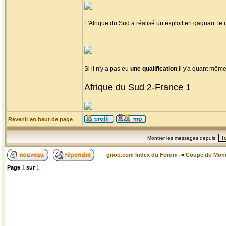
L'Afrique du Sud a réalisé un exploit en gagnant l
Si il n'y a pas eu
une qualification
,il y'a quant mêm
Afrique du Sud 2-France 1
Revenir en haut de page
Montrer les messages depuis:
grioo.com Index du Forum
->
Coupe du Mon
Page
1
sur
1