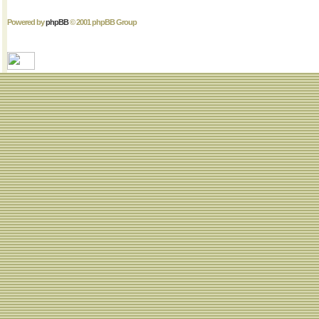
Powered by
phpBB
© 2001 phpBB Group