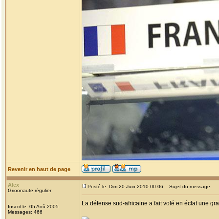
Revenir en haut de page
Alex
Posté le: Dim 20 Juin 2010 00:06
Sujet du message:
Grioonaute régulier
La défense sud-africaine a fait volé en éclat une gra
Inscrit le: 05 Aoû 2005
Messages: 466