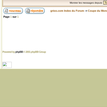
Montrer les messages depuis:
grioo.com Index du Forum
->
Coupe du Mon
Page
1
sur
1
Powered by
phpBB
© 2001 phpBB Group