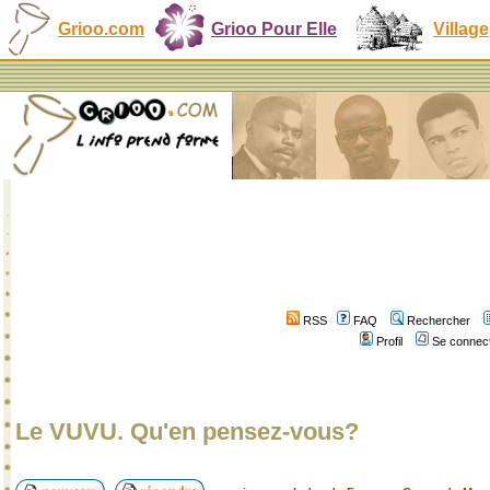
Grioo.com
Grioo Pour Elle
Village
RSS
FAQ
Rechercher
Profil
Se connect
Le VUVU. Qu'en pensez-vous?