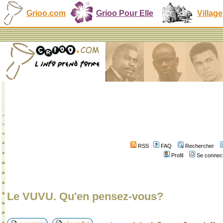
Grioo.com
Grioo Pour Elle
Village
RSS
FAQ
Rechercher
Profil
Se connect
Le VUVU. Qu'en pensez-vous?