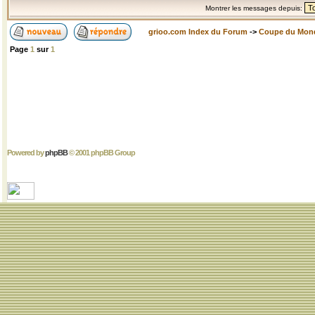
Montrer les messages depuis:
grioo.com Index du Forum
->
Coupe du Mon
Page
1
sur
1
Powered by
phpBB
© 2001 phpBB Group