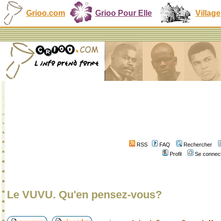
Grioo.com
Grioo Pour Elle
Village
RSS
FAQ
Rechercher
Profil
Se connect
Le VUVU. Qu'en pensez-vous?