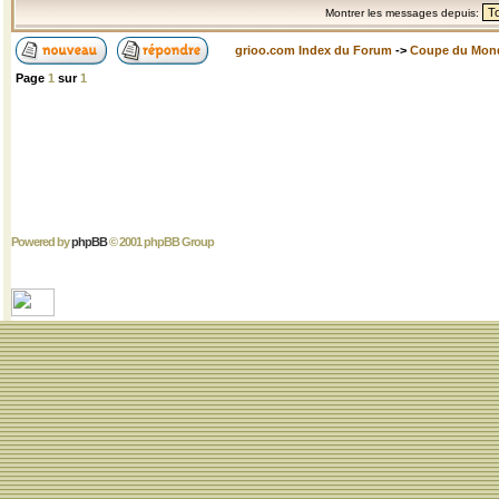
Montrer les messages depuis:
grioo.com Index du Forum
->
Coupe du Mon
Page
1
sur
1
Powered by
phpBB
© 2001 phpBB Group