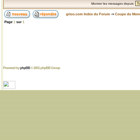
Montrer les messages depuis:
grioo.com Index du Forum
->
Coupe du Mon
Page
1
sur
1
Powered by
phpBB
© 2001 phpBB Group