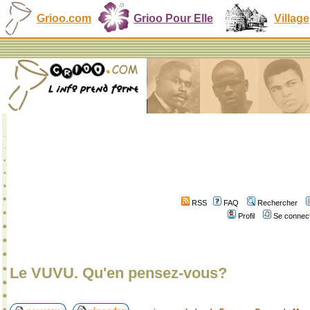
Grioo.com
Grioo Pour Elle
Village
RSS
FAQ
Rechercher
Profil
Se connect
Le VUVU. Qu'en pensez-vous?