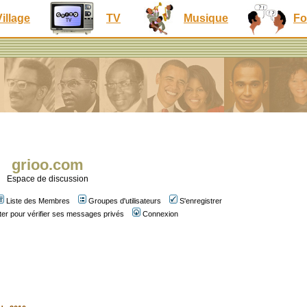
Village
TV
Musique
Fo
grioo.com
Espace de discussion
Liste des Membres
Groupes d'utilisateurs
S'enregistrer
er pour vérifier ses messages privés
Connexion