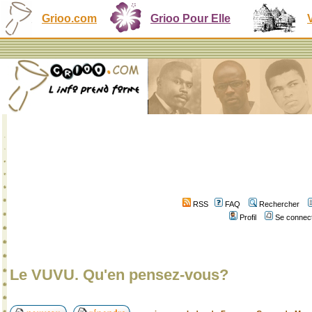
Grioo.com
Grioo Pour Elle
RSS
FAQ
Rechercher
Profil
Se connect
Le VUVU. Qu'en pensez-vous?