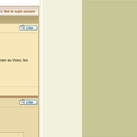
::
Voir le sujet suivant
enser au Vuvu, les