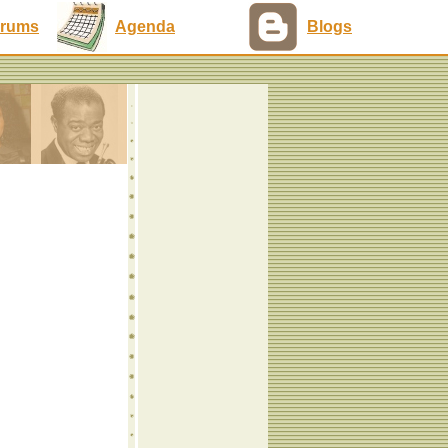
rums
Agenda
Blogs