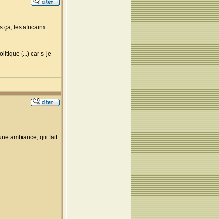
 ça, les africains
tique (...) car si je
cune ambiance, qui fait