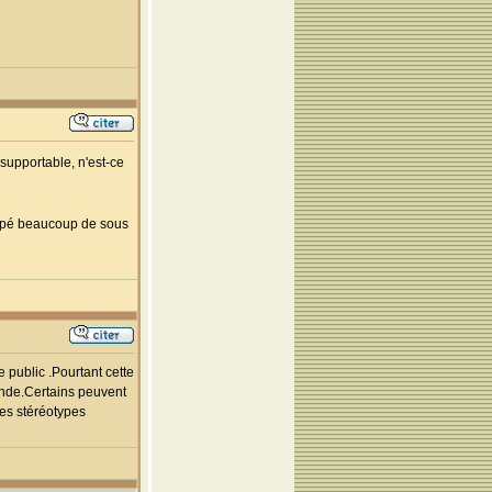
supportable, n'est-ce
 tapé beaucoup de sous
 public .Pourtant cette
monde.Certains peuvent
les stéréotypes