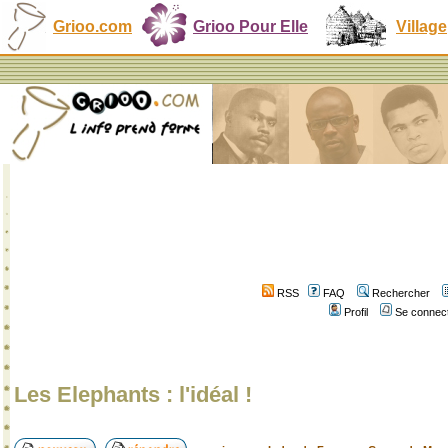
Grioo.com
Grioo Pour Elle
Village
RSS
FAQ
Rechercher
Profil
Se connect
Les Elephants : l'idéal !