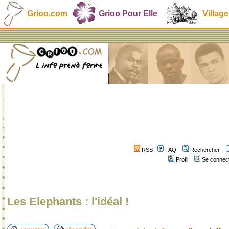
Grioo.com
Grioo Pour Elle
Village
RSS
FAQ
Rechercher
Profil
Se connect
Les Elephants : l'idéal !