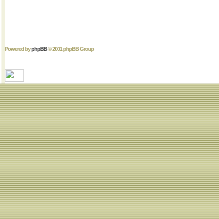
Powered by
phpBB
© 2001 phpBB Group