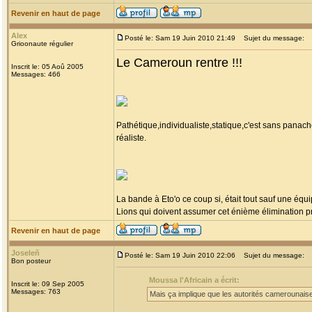
Revenir en haut de page
Alex
Posté le: Sam 19 Juin 2010 21:49
Sujet du message:
Grioonaute régulier
Le Cameroun rentre !!!
Inscrit le: 05 Aoû 2005
Messages: 466
Pathétique,individualiste,statique,c'est sans pan
réaliste.
La bande à Eto'o ce coup si, était tout sauf une équ
Lions qui doivent assumer cet énième élimination pr
Revenir en haut de page
Joseleñ
Posté le: Sam 19 Juin 2010 22:06
Sujet du message:
Bon posteur
Moussa l'Africain a écrit:
Inscrit le: 09 Sep 2005
Messages: 763
Mais ça implique que les autorités camerounaise