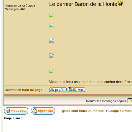
Le dernier Baron de la Honte
Inscrit le: 05 Aoû 2005
Messages: 466
Vaudrait mieux assumer et non se cacher derrrière
Revenir en haut de page
Montrer les messages depuis:
grioo.com Index du Forum
->
Coupe du Mon
Page
1
sur
1