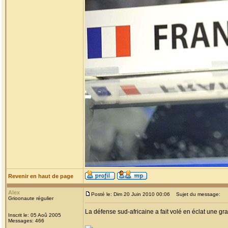
Revenir en haut de page
Alex
Posté le: Dim 20 Juin 2010 00:06
Sujet du message:
Grioonaute régulier
La défense sud-africaine a fait volé en éclat une gra
Inscrit le: 05 Aoû 2005
Messages: 466