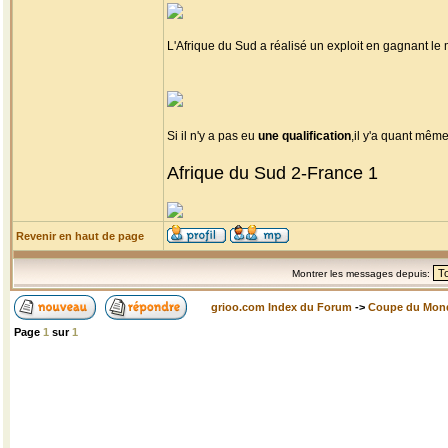
L'Afrique du Sud a réalisé un exploit en gagnant l
Si il n'y a pas eu
une qualification
,il y'a quant mêm
Afrique du Sud 2-France 1
Revenir en haut de page
Montrer les messages depuis:
grioo.com Index du Forum
->
Coupe du Mon
Page
1
sur
1