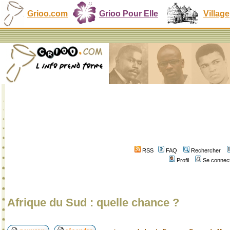
Grioo.com
Grioo Pour Elle
Village
RSS
FAQ
Rechercher
Profil
Se connect
Afrique du Sud : quelle chance ?