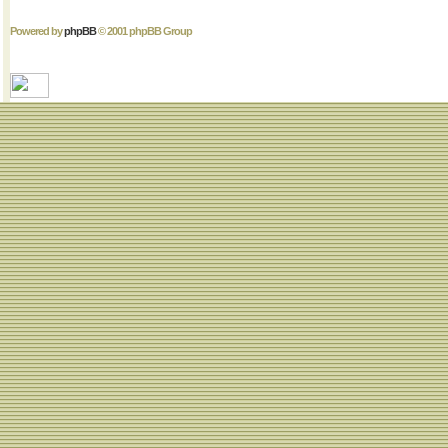
Powered by
phpBB
© 2001 phpBB Group