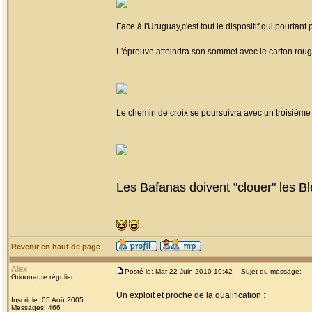
Face à l'Uruguay,c'est tout le dispositif qui pourtant
L'épreuve atteindra son sommet avec le carton roug
Le chemin de croix se poursuivra avec un troisième
Les Bafanas doivent "clouer" les Ble
Revenir en haut de page
Alex
Posté le: Mar 22 Juin 2010 19:42
Sujet du message:
Grioonaute régulier
Un exploit et proche de la qualification :
Inscrit le: 05 Aoû 2005
Messages: 466