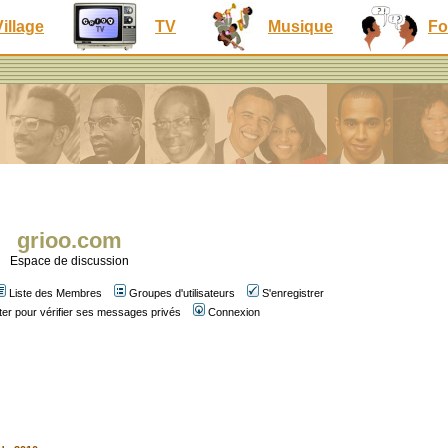
Village
TV
Musique
Fo
grioo.com
Espace de discussion
Liste des Membres
Groupes d'utilisateurs
S'enregistrer
er pour vérifier ses messages privés
Connexion