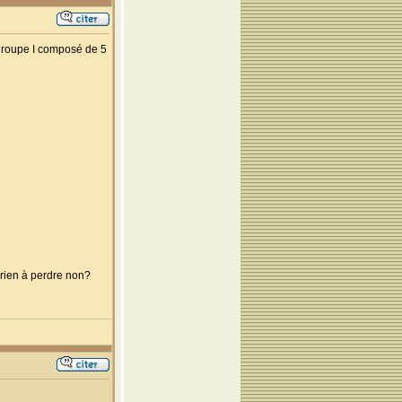
e groupe I composé de 5
 rien à perdre non?