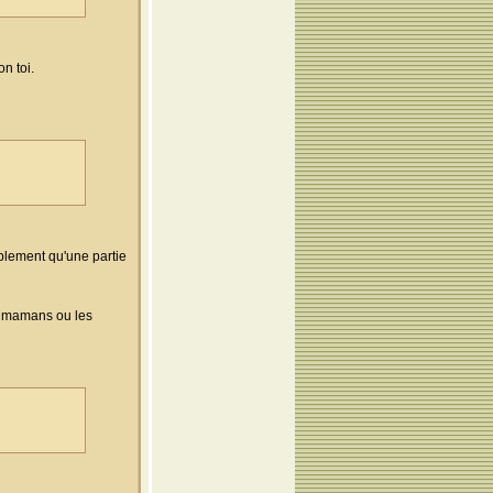
n toi.
lement qu'une partie
es mamans ou les