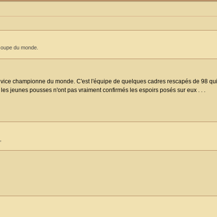
 coupe du monde.
té vice championne du monde. C'est l'équipe de quelques cadres rescapés de 98 qu
te, les jeunes pousses n'ont pas vraiment confirmés les espoirs posés sur eux . . .
,