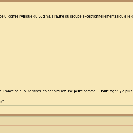
s celui contre l'Afrique du Sud mais l'autre du groupe exceptionnellement rajouté l
France se qualifie faites les paris misez une petite somme..... toute façon y a plus
le"