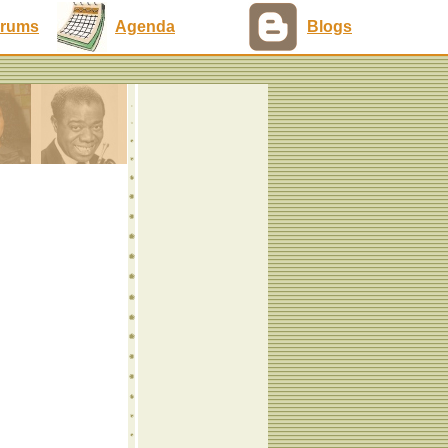
rums
Agenda
Blogs