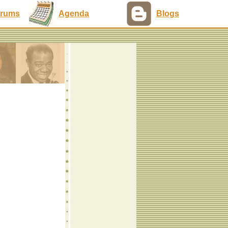
rums
Agenda
Blogs