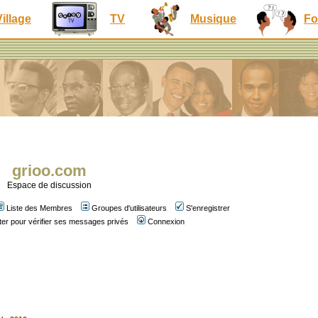
Village
TV
Musique
Fo
grioo.com
Espace de discussion
Liste des Membres
Groupes d'utilisateurs
S'enregistrer
er pour vérifier ses messages privés
Connexion