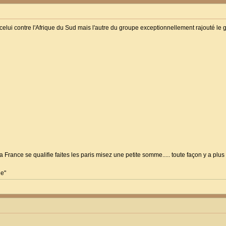
s celui contre l'Afrique du Sud mais l'autre du groupe exceptionnellement rajouté l
France se qualifie faites les paris misez une petite somme..... toute façon y a plus
le"