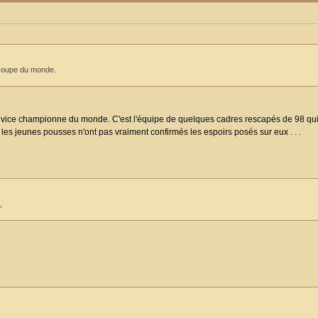
 coupe du monde.
té vice championne du monde. C'est l'équipe de quelques cadres rescapés de 98 qu
te, les jeunes pousses n'ont pas vraiment confirmés les espoirs posés sur eux . . .
,