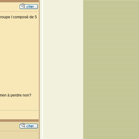
e groupe I composé de 5
 rien à perdre non?