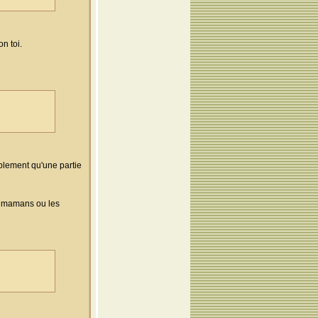
n toi.
lement qu'une partie
es mamans ou les