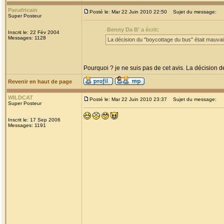
Panafricain
Posté le: Mar 22 Juin 2010 22:50
Sujet du message:
Super Posteur
Benny Da B' a écrit:
Inscrit le: 22 Fév 2004
Messages: 1128
La décision du "boycottage du bus" était mauvai
Pourquoi ? je ne suis pas de cet avis. La décision 
Revenir en haut de page
WILDCAT
Posté le: Mar 22 Juin 2010 23:37
Sujet du message:
Super Posteur
Inscrit le: 17 Sep 2006
Messages: 1191