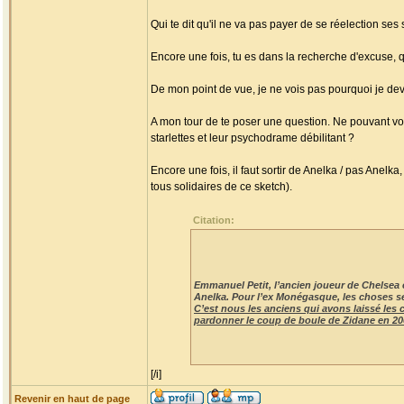
Qui te dit qu'il ne va pas payer de se réelection ses
Encore une fois, tu es dans la recherche d'excuse, qu
De mon point de vue, je ne vois pas pourquoi je dev
A mon tour de te poser une question. Ne pouvant voter 
starlettes et leur psychodrame débilitant ?
Encore une fois, il faut sortir de Anelka / pas Anelka,
tous solidaires de ce sketch).
Citation:
Emmanuel Petit, l’ancien joueur de Chelsea et 
Anelka. Pour l’ex Monégasque, les choses se
C’est nous les anciens qui avons laissé les 
pardonner le coup de boule de Zidane en 200
[/i]
Revenir en haut de page