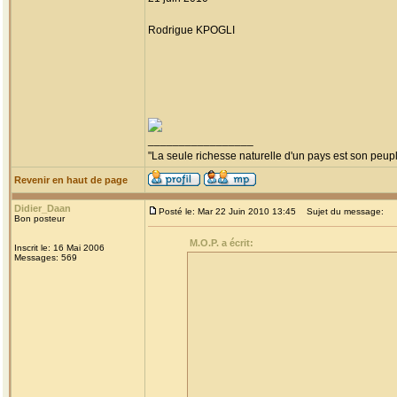
Rodrigue KPOGLI
_________________
"La seule richesse naturelle d'un pays est son peup
Revenir en haut de page
Didier_Daan
Posté le: Mar 22 Juin 2010 13:45
Sujet du message:
Bon posteur
M.O.P. a écrit:
Inscrit le: 16 Mai 2006
Messages: 569