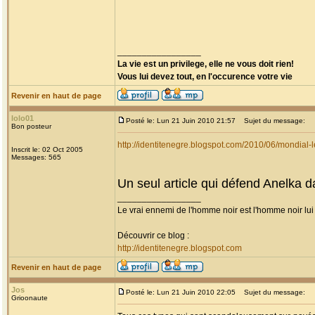
_________________
La vie est un privilege, elle ne vous doit rien!
Vous lui devez tout, en l'occurence votre vie
Revenir en haut de page
lolo01
Posté le: Lun 21 Juin 2010 21:57
Sujet du message:
Bon posteur
http://identitenegre.blogspot.com/2010/06/mondial-l
Inscrit le: 02 Oct 2005
Messages: 565
Un seul article qui défend Anelka 
_________________
Le vrai ennemi de l'homme noir est l'homme noir lu
Découvrir ce blog :
http://identitenegre.blogspot.com
Revenir en haut de page
Jos
Posté le: Lun 21 Juin 2010 22:05
Sujet du message:
Grioonaute