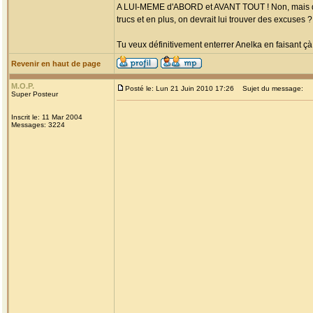
A LUI-MEME d'ABORD et AVANT TOUT ! Non, mais des foi
trucs et en plus, on devrait lui trouver des excuses ?
Tu veux définitivement enterrer Anelka en faisant çà
Revenir en haut de page
M.O.P.
Posté le: Lun 21 Juin 2010 17:26
Sujet du message:
Super Posteur
Inscrit le: 11 Mar 2004
Messages: 3224