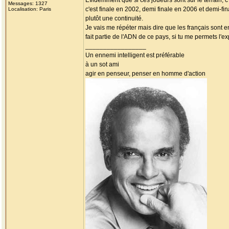
Evidemment que si ces joueurs sont sur le terrain, c
Messages: 1327
c'est finale en 2002, demi finale en 2006 et demi-fin
Localisation: Paris
plutôt une continuité.
Je vais me répéter mais dire que les français sont e
fait partie de l'ADN de ce pays, si tu me permets l'e
_________________
Un ennemi intelligent est préférable
à un sot ami
agir en penseur, penser en homme d'action