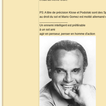
PS: A titre de précision Klose et Podolski sont des 
au droit du sol et Mario Gomez est moitié allemand 
_________________
Un ennemi intelligent est préférable
à un sot ami
agir en penseur, penser en homme d'action