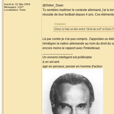
Inscrit le: 01 Mar 2004
@Didier_Daan
Messages: 1327
Tu sembles maitriser le contexte allemand, j'ai lu t
Localisation: Paris
réussite de leur football depuis 4 ans. Ces élémen
Citation:
Donc tu fais un lien entre "droit du sol" et Dom-T
Là par contre je n'ai pas compris. J'apportais un élé
réintégrer la nation allemande au nom du droit du sa
encore moins le rapport avec Finkielkraut.
_________________
Un ennemi intelligent est préférable
à un sot ami
agir en penseur, penser en homme d'action