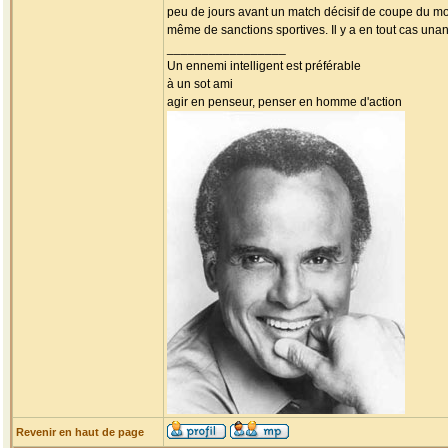
peu de jours avant un match décisif de coupe du m
même de sanctions sportives. Il y a en tout cas unan
_________________
Un ennemi intelligent est préférable
à un sot ami
agir en penseur, penser en homme d'action
Revenir en haut de page