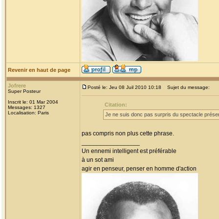
Revenir en haut de page
Jofrere
Posté le: Jeu 08 Juil 2010 10:18
Sujet du message:
Super Posteur
Inscrit le: 01 Mar 2004
Citation:
Messages: 1327
Localisation: Paris
Je ne suis donc pas surpris du spectacle présen
pas compris non plus cette phrase.
_________________
Un ennemi intelligent est préférable
à un sot ami
agir en penseur, penser en homme d'action