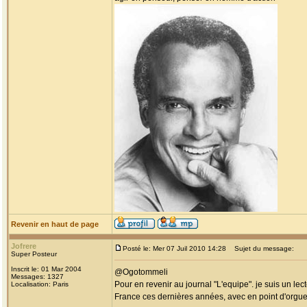
Revenir en haut de page
Jofrere
Posté le: Mer 07 Juil 2010 14:28
Sujet du message:
Super Posteur
Inscrit le: 01 Mar 2004
@Ogotommeli
Messages: 1327
Pour en revenir au journal "L'equipe". je suis un lec
Localisation: Paris
France ces dernières années, avec en point d'orgu