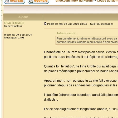
grioo.com Index du Forum
->
Coupe du Mon
Auteur
OGOTEMMELI
Posté le: Mar 06 Juil 2010 18:34
Sujet du message:
Super Posteur
Jofrere a écrit:
Inscrit le: 09 Sep 2004
Messages: 1498
Personnellement, même en désaccord avec sa pos
comme Barack Obama a pu le faire à son niveau 
L'honnêteté de Thuram n'est pas en cause, c'est la s
positions aussi imbéciles, il est légitime de s'interr
Quant à toi, le fait qu'une Fine Crotte qui avait déjà 
de places médiatiques pour cracher sa haine racialis
Apparemment, non, puisque tu as vite fait d'évac
pilonnent depuis des années les Bougnoules et les
Il faut être Jofrere pour éconduire aussi fallacieus
d'affects...
Est-ce sociologiquement insignifiant, anodin, qu'