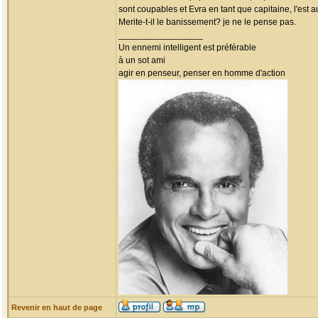
sont coupables et Evra en tant que capitaine, l'est a
Merite-t-il le banissement? je ne le pense pas.
_________________
Un ennemi intelligent est préférable
à un sot ami
agir en penseur, penser en homme d'action
Revenir en haut de page