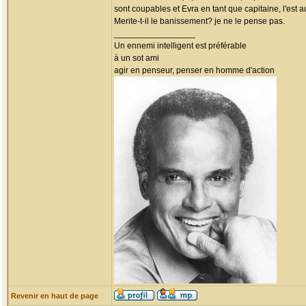
sont coupables et Evra en tant que capitaine, l'est a
Merite-t-il le banissement? je ne le pense pas.
_________________
Un ennemi intelligent est préférable
à un sot ami
agir en penseur, penser en homme d'action
Revenir en haut de page