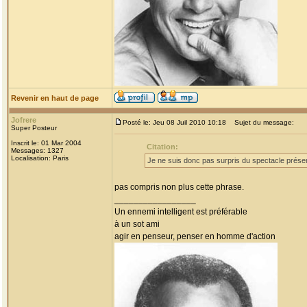
Revenir en haut de page
Jofrere
Posté le: Jeu 08 Juil 2010 10:18
Sujet du message:
Super Posteur
Inscrit le: 01 Mar 2004
Citation:
Messages: 1327
Localisation: Paris
Je ne suis donc pas surpris du spectacle présen
pas compris non plus cette phrase.
_________________
Un ennemi intelligent est préférable
à un sot ami
agir en penseur, penser en homme d'action