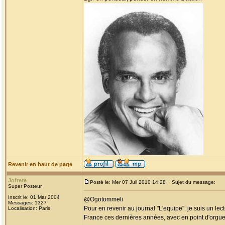
Revenir en haut de page
Jofrere
Posté le: Mer 07 Juil 2010 14:28
Sujet du message:
Super Posteur
Inscrit le: 01 Mar 2004
@Ogotommeli
Messages: 1327
Pour en revenir au journal "L'equipe". je suis un lec
Localisation: Paris
France ces dernières années, avec en point d'orgu