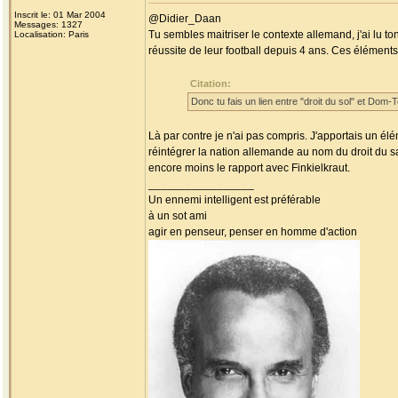
Inscrit le: 01 Mar 2004
@Didier_Daan
Messages: 1327
Tu sembles maitriser le contexte allemand, j'ai lu t
Localisation: Paris
réussite de leur football depuis 4 ans. Ces élémen
Citation:
Donc tu fais un lien entre "droit du sol" et Dom-T
Là par contre je n'ai pas compris. J'apportais un élé
réintégrer la nation allemande au nom du droit du sa
encore moins le rapport avec Finkielkraut.
_________________
Un ennemi intelligent est préférable
à un sot ami
agir en penseur, penser en homme d'action