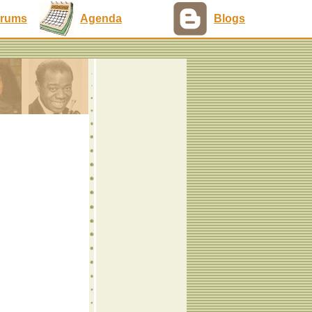
rums
Agenda
Blogs