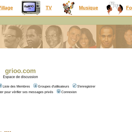
Village
TV
Musique
Fo
grioo.com
Espace de discussion
Liste des Membres
Groupes d'utilisateurs
S'enregistrer
er pour vérifier ses messages privés
Connexion