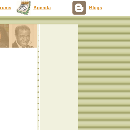
rums
Agenda
Blogs