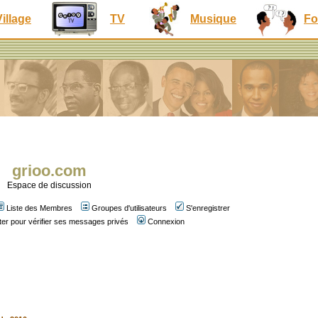
Village
TV
Musique
Fo
grioo.com
Espace de discussion
Liste des Membres
Groupes d'utilisateurs
S'enregistrer
er pour vérifier ses messages privés
Connexion