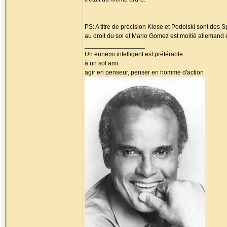
PS: A titre de précision Klose et Podolski sont des 
au droit du sol et Mario Gomez est moitié allemand 
_________________
Un ennemi intelligent est préférable
à un sot ami
agir en penseur, penser en homme d'action