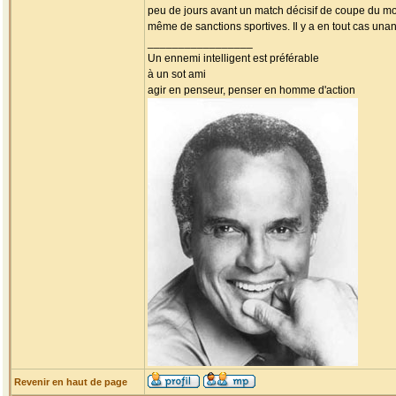
peu de jours avant un match décisif de coupe du m
même de sanctions sportives. Il y a en tout cas unan
_________________
Un ennemi intelligent est préférable
à un sot ami
agir en penseur, penser en homme d'action
Revenir en haut de page