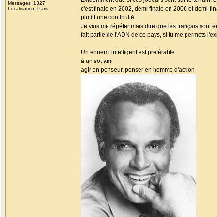
Evidemment que si ces joueurs sont sur le terrain, c
Messages: 1327
c'est finale en 2002, demi finale en 2006 et demi-fin
Localisation: Paris
plutôt une continuité.
Je vais me répéter mais dire que les français sont e
fait partie de l'ADN de ce pays, si tu me permets l'e
_________________
Un ennemi intelligent est préférable
à un sot ami
agir en penseur, penser en homme d'action