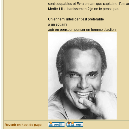
sont coupables et Evra en tant que capitaine, l'est a
Merite-t-il le banissement? je ne le pense pas.
_________________
Un ennemi intelligent est préférable
à un sot ami
agir en penseur, penser en homme d'action
Revenir en haut de page