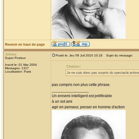
Revenir en haut de page
Jofrere
Posté le: Jeu 08 Juil 2010 10:18
Sujet du message:
Super Posteur
Inscrit le: 01 Mar 2004
Citation:
Messages: 1327
Localisation: Paris
Je ne suis donc pas surpris du spectacle présen
pas compris non plus cette phrase.
_________________
Un ennemi intelligent est préférable
à un sot ami
agir en penseur, penser en homme d'action