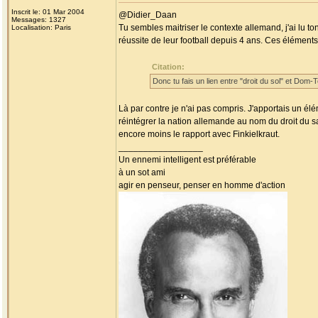
Inscrit le: 01 Mar 2004
@Didier_Daan
Messages: 1327
Tu sembles maitriser le contexte allemand, j'ai lu t
Localisation: Paris
réussite de leur football depuis 4 ans. Ces élémen
Citation:
Donc tu fais un lien entre "droit du sol" et Dom-T
Là par contre je n'ai pas compris. J'apportais un élé
réintégrer la nation allemande au nom du droit du sa
encore moins le rapport avec Finkielkraut.
_________________
Un ennemi intelligent est préférable
à un sot ami
agir en penseur, penser en homme d'action