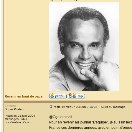
Revenir en haut de page
Jofrere
Posté le: Mer 07 Juil 2010 14:28
Sujet du message:
Super Posteur
Inscrit le: 01 Mar 2004
@Ogotommeli
Messages: 1327
Pour en revenir au journal "L'equipe". je suis un lec
Localisation: Paris
France ces dernières années, avec en point d'orgu