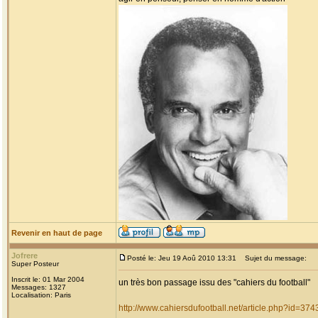
Revenir en haut de page
Jofrere
Posté le: Jeu 19 Aoû 2010 13:31
Sujet du message:
Super Posteur
Inscrit le: 01 Mar 2004
un très bon passage issu des "cahiers du football"
Messages: 1327
Localisation: Paris
http://www.cahiersdufootball.net/article.php?id=374