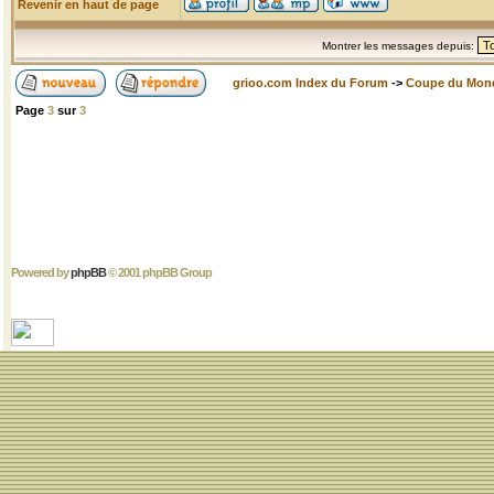
Revenir en haut de page
Montrer les messages depuis:
grioo.com Index du Forum
->
Coupe du Mon
Page
3
sur
3
Powered by
phpBB
© 2001 phpBB Group