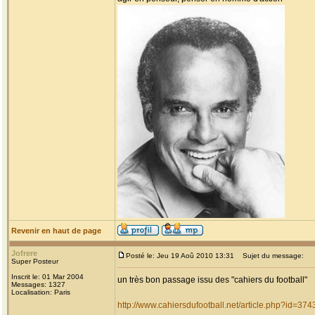
Revenir en haut de page
Jofrere
Posté le: Jeu 19 Aoû 2010 13:31
Sujet du message:
Super Posteur
Inscrit le: 01 Mar 2004
un très bon passage issu des "cahiers du football"
Messages: 1327
Localisation: Paris
http://www.cahiersdufootball.net/article.php?id=374