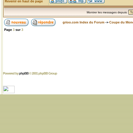
Revenir en haut de page
Montrer les messages depuis:
grioo.com Index du Forum
->
Coupe du Mon
Page
3
sur
3
Powered by
phpBB
© 2001 phpBB Group