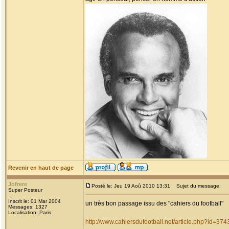
Revenir en haut de page
Jofrere
Posté le: Jeu 19 Aoû 2010 13:31
Sujet du message:
Super Posteur
Inscrit le: 01 Mar 2004
un très bon passage issu des "cahiers du football"
Messages: 1327
Localisation: Paris
http://www.cahiersdufootball.net/article.php?id=374