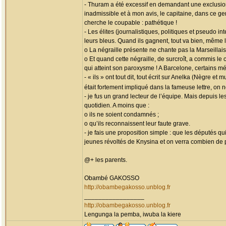
- Thuram a été excessif en demandant une exclusion
inadmissible et à mon avis, le capitaine, dans ce ge
cherche le coupable : pathétique !
- Les élites (journalistiques, politiques et pseudo 
leurs bleus. Quand ils gagnent, tout va bien, même 
o La négraille présente ne chante pas la Marseillais
o Et quand cette négraille, de surcroît, a commis le
qui atteint son paroxysme ! A Barcelone, certains mé
- « ils » ont tout dit, tout écrit sur Anelka (Nègre 
était fortement impliqué dans la fameuse lettre, on
- je fus un grand lecteur de l’équipe. Mais depuis l
quotidien. A moins que :
o ils ne soient condamnés ;
o qu’ils reconnaissent leur faute grave.
- je fais une proposition simple : que les députés q
jeunes révoltés de Knysina et on verra combien de 
@+ les parents.
Obambé GAKOSSO
http://obambegakosso.unblog.fr
_________________
http://obambegakosso.unblog.fr
Lengunga la pemba, iwuba la kiere