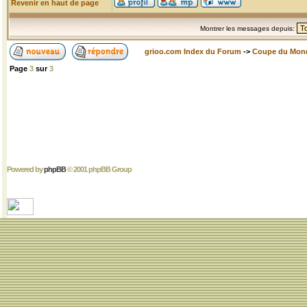
Revenir en haut de page
Montrer les messages depuis:
grioo.com Index du Forum
->
Coupe du Mon
Page
3
sur
3
Powered by
phpBB
© 2001 phpBB Group