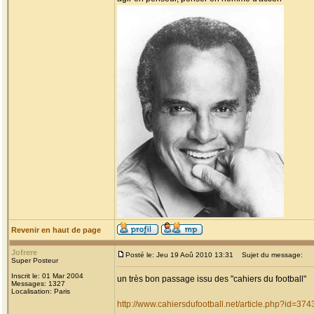
Revenir en haut de page
Jofrere
Posté le: Jeu 19 Aoû 2010 13:31
Sujet du message:
Super Posteur
Inscrit le: 01 Mar 2004
un très bon passage issu des "cahiers du football"
Messages: 1327
Localisation: Paris
http://www.cahiersdufootball.net/article.php?id=374