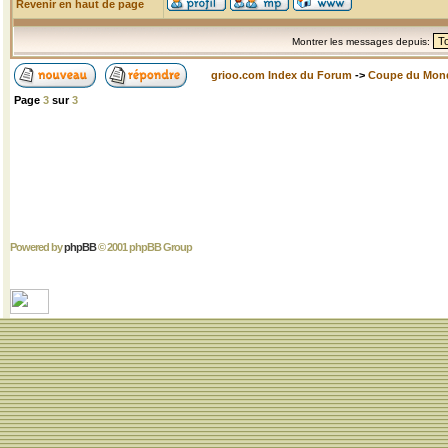
Revenir en haut de page
Montrer les messages depuis:
grioo.com Index du Forum
->
Coupe du Mon
Page
3
sur
3
Powered by
phpBB
© 2001 phpBB Group