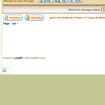
Revenir en haut de page
Montrer les messages depuis:
grioo.com Index du Forum
->
Coupe du Mon
Page
3
sur
3
Powered by
phpBB
© 2001 phpBB Group