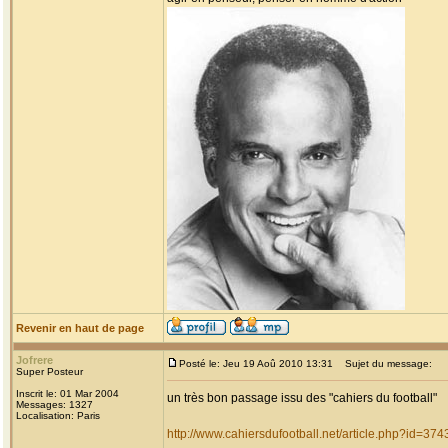
Revenir en haut de page
Jofrere
Posté le: Jeu 19 Aoû 2010 13:31
Sujet du message:
Super Posteur
Inscrit le: 01 Mar 2004
un très bon passage issu des "cahiers du football"
Messages: 1327
Localisation: Paris
http://www.cahiersdufootball.net/article.php?id=374