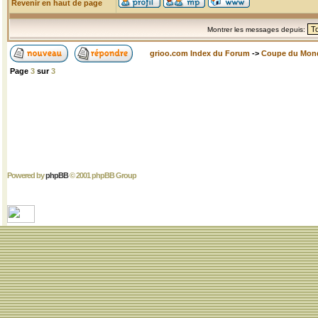
Revenir en haut de page
Montrer les messages depuis:
grioo.com Index du Forum
->
Coupe du Mon
Page
3
sur
3
Powered by
phpBB
© 2001 phpBB Group