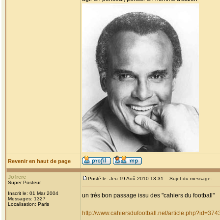
Revenir en haut de page
Jofrere
Posté le: Jeu 19 Aoû 2010 13:31
Sujet du message:
Super Posteur
Inscrit le: 01 Mar 2004
un très bon passage issu des "cahiers du football"
Messages: 1327
Localisation: Paris
http://www.cahiersdufootball.net/article.php?id=374