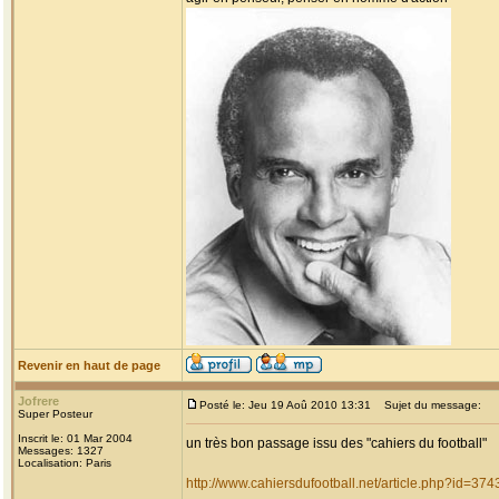
Revenir en haut de page
Jofrere
Posté le: Jeu 19 Aoû 2010 13:31
Sujet du message:
Super Posteur
Inscrit le: 01 Mar 2004
un très bon passage issu des "cahiers du football"
Messages: 1327
Localisation: Paris
http://www.cahiersdufootball.net/article.php?id=374