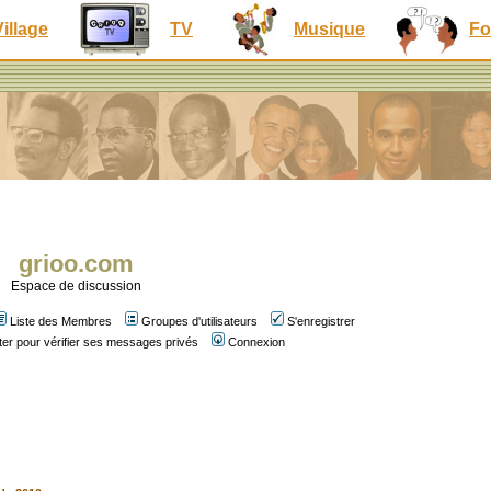
Village
TV
Musique
Fo
grioo.com
Espace de discussion
Liste des Membres
Groupes d'utilisateurs
S'enregistrer
er pour vérifier ses messages privés
Connexion