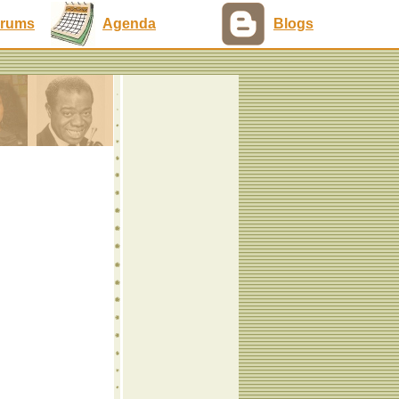
rums
Agenda
Blogs