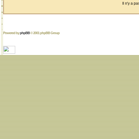
Il n'y a 
Powered by
phpBB
© 2001 phpBB Group