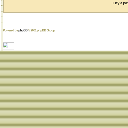
Il n'y a 
Powered by
phpBB
© 2001 phpBB Group