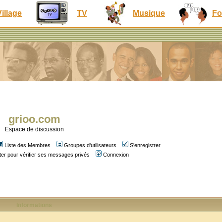
Village
TV
Musique
Fo
grioo.com
Espace de discussion
Liste des Membres
Groupes d'utilisateurs
S'enregistrer
er pour vérifier ses messages privés
Connexion
Informations