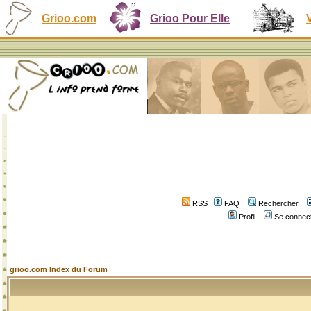
Grioo.com
Grioo Pour Elle
RSS
FAQ
Rechercher
Profil
Se connect
grioo.com Index du Forum