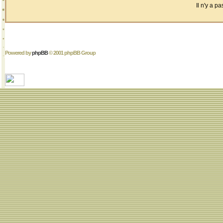
Il n'y a 
Powered by
phpBB
© 2001 phpBB Group