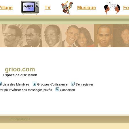
Village
TV
Musique
Fo
grioo.com
Espace de discussion
Liste des Membres
Groupes d'utilisateurs
S'enregistrer
er pour vérifier ses messages privés
Connexion
Informations