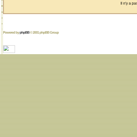
Il n'y a 
Powered by
phpBB
© 2001 phpBB Group