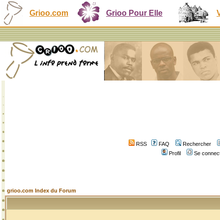
Grioo.com
Grioo Pour Elle
RSS
FAQ
Rechercher
Profil
Se connect
grioo.com Index du Forum