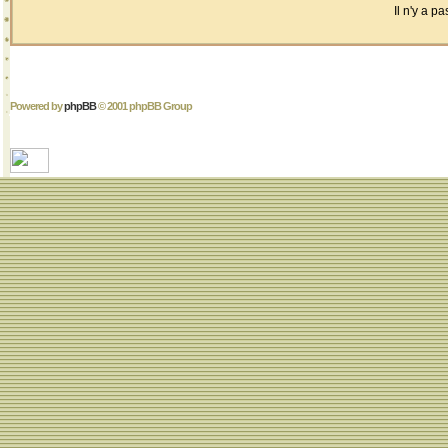
Il n'y a 
Powered by
phpBB
© 2001 phpBB Group