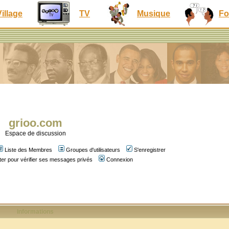
Village
TV
Musique
Fo
grioo.com
Espace de discussion
Liste des Membres
Groupes d'utilisateurs
S'enregistrer
er pour vérifier ses messages privés
Connexion
Informations