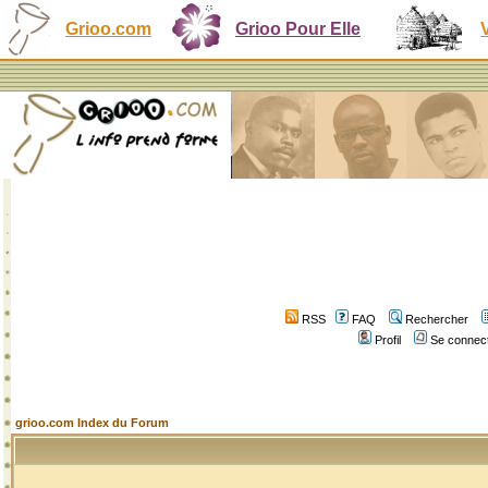
Grioo.com
Grioo Pour Elle
RSS
FAQ
Rechercher
Profil
Se connect
grioo.com Index du Forum