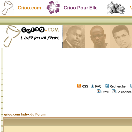
Grioo.com
Grioo Pour Elle
RSS
FAQ
Rechercher
Profil
Se connect
grioo.com Index du Forum