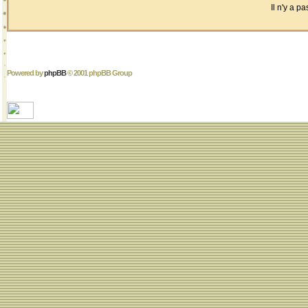
Il n'y a 
Powered by
phpBB
© 2001 phpBB Group