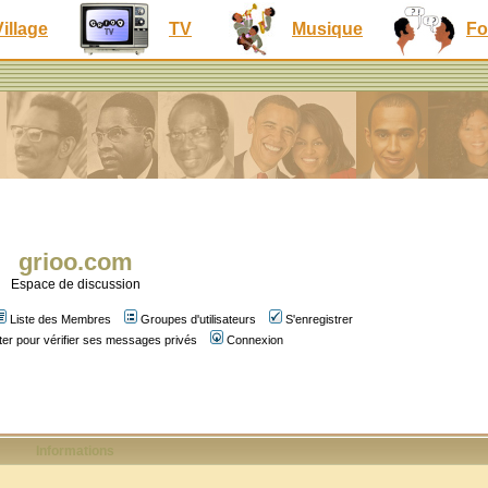
Village
TV
Musique
Fo
grioo.com
Espace de discussion
Liste des Membres
Groupes d'utilisateurs
S'enregistrer
er pour vérifier ses messages privés
Connexion
Informations