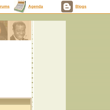
rums
Agenda
Blogs