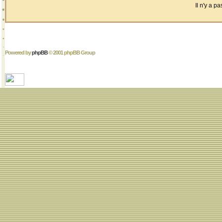
Il n'y a 
Powered by
phpBB
© 2001 phpBB Group