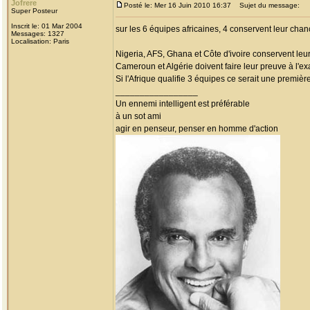
Jofrere
Posté le: Mer 16 Juin 2010 16:37
Sujet du message:
Super Posteur
Inscrit le: 01 Mar 2004
sur les 6 équipes africaines, 4 conservent leur chan
Messages: 1327
Localisation: Paris
Nigeria, AFS, Ghana et Côte d'ivoire conservent leur
Cameroun et Algérie doivent faire leur preuve à l'exa
Si l'Afrique qualifie 3 équipes ce serait une premièr
_________________
Un ennemi intelligent est préférable
à un sot ami
agir en penseur, penser en homme d'action