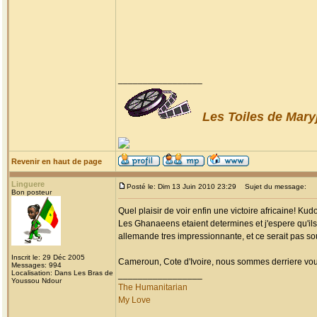
_________________
Les Toiles de Mary
Revenir en haut de page
Linguere
Posté le: Dim 13 Juin 2010 23:29
Sujet du message:
Bon posteur
Quel plaisir de voir enfin une victoire africaine! K
Les Ghanaeens etaient determines et j'espere qu'ils 
allemande tres impressionnante, et ce serait pas sou
Inscrit le: 29 Déc 2005
Cameroun, Cote d'Ivoire, nous sommes derriere vou
Messages: 994
Localisation: Dans Les Bras de
_________________
Youssou Ndour
The Humanitarian
My Love