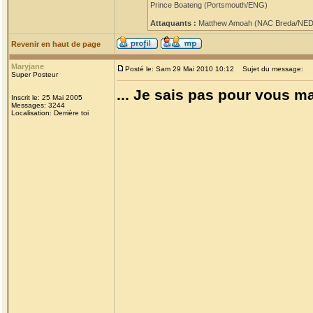
Prince Boateng (Portsmouth/ENG)
Attaquants :
Matthew Amoah (NAC Breda/NED) 
Revenir en haut de page
Maryjane
Posté le: Sam 29 Mai 2010 10:12
Sujet du message:
Super Posteur
... Je sais pas pour vous m
Inscrit le: 25 Mai 2005
Messages: 3244
Localisation: Derrière toi