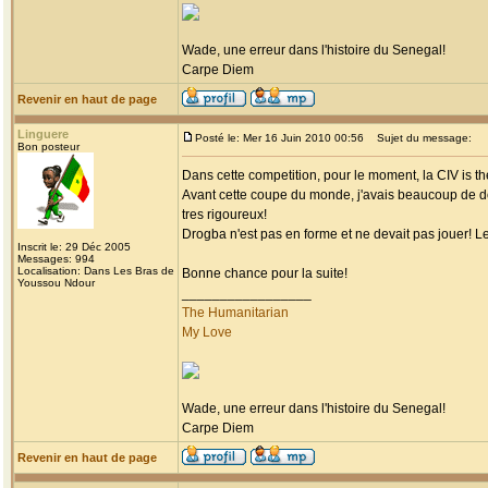
Wade, une erreur dans l'histoire du Senegal!
Carpe Diem
Revenir en haut de page
Linguere
Posté le: Mer 16 Juin 2010 00:56
Sujet du message:
Bon posteur
Dans cette competition, pour le moment, la CIV is the
Avant cette coupe du monde, j'avais beaucoup de dout
tres rigoureux!
Drogba n'est pas en forme et ne devait pas jouer! Le 
Inscrit le: 29 Déc 2005
Messages: 994
Localisation: Dans Les Bras de
Bonne chance pour la suite!
Youssou Ndour
_________________
The Humanitarian
My Love
Wade, une erreur dans l'histoire du Senegal!
Carpe Diem
Revenir en haut de page