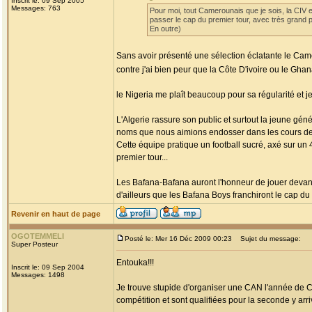
Inscrit le: 09 Sep 2005
Messages: 763
Pour moi, tout Camerounais que je sois, la CIV et
passer le cap du premier tour, avec très grand pl
En outre)
Sans avoir présenté une sélection éclatante le Came
contre j'ai bien peur que la Côte D'ivoire ou le Gha
le Nigeria me plaît beaucoup pour sa régularité et j
L'Algerie rassure son public et surtout la jeune gén
noms que nous aimions endosser dans les cours de 
Cette équipe pratique un football sucré, axé sur un 
premier tour...
Les Bafana-Bafana auront l'honneur de jouer devant l
d'ailleurs que les Bafana Boys franchiront le cap du 
Revenir en haut de page
OGOTEMMELI
Posté le: Mer 16 Déc 2009 00:23
Sujet du message:
Super Posteur
Entouka!!!
Inscrit le: 09 Sep 2004
Messages: 1498
Je trouve stupide d'organiser une CAN l'année de C
compétition et sont qualifiées pour la seconde y arr