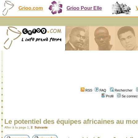
Grioo.com
Grioo Pour Elle
RSS
FAQ
Rechercher
Profil
Se connect
Le potentiel des équipes africaines au mo
Aller à la page
1
,
2
Suivante