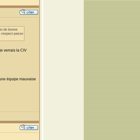
est de bonne
le respect passe
e verrais la CIV
t une équipe mauvaise