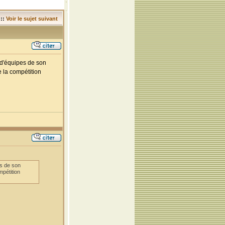
::
Voir le sujet suivant
e d'équipes de son
 la compétition
es de son
mpétition