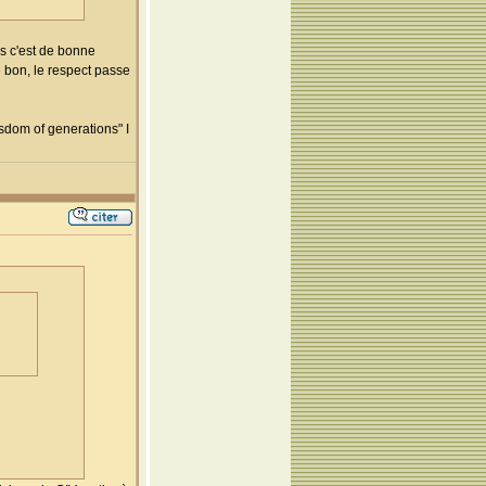
s c'est de bonne
e bon, le respect passe
isdom of generations" I