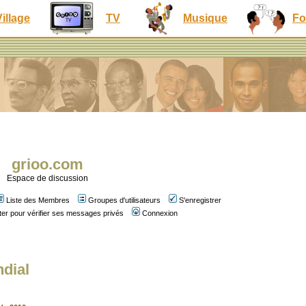
Village
TV
Musique
Fo
grioo.com
Espace de discussion
Liste des Membres
Groupes d'utilisateurs
S'enregistrer
er pour vérifier ses messages privés
Connexion
ndial