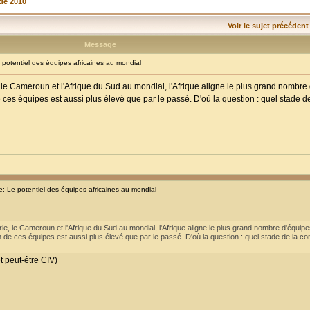
de 2010
Voir le sujet précédent
Message
otentiel des équipes africaines au mondial
ie, le Cameroun et l'Afrique du Sud au mondial, l'Afrique aligne le plus grand nombr
es équipes est aussi plus élevé que par le passé. D'où la question : quel stade de
 Le potentiel des équipes africaines au mondial
gérie, le Cameroun et l'Afrique du Sud au mondial, l'Afrique aligne le plus grand nombre d'équip
de ces équipes est aussi plus élevé que par le passé. D'où la question : quel stade de la co
 peut-être CIV)