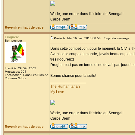
Wade, une erreur dans l'histoire du Senegal!
Carpe Diem
Revenir en haut de page
Linguere
Posté le: Mer 16 Juin 2010 00:56
Sujet du message:
Bon posteur
Dans cette competition, pour le moment, la CIV is the
Avant cette coupe du monde, j'avais beaucoup de dout
tres rigoureux!
Drogba n'est pas en forme et ne devait pas jouer! Le 
Inscrit le: 29 Déc 2005
Messages: 994
Localisation: Dans Les Bras de
Bonne chance pour la suite!
Youssou Ndour
_________________
The Humanitarian
My Love
Wade, une erreur dans l'histoire du Senegal!
Carpe Diem
Revenir en haut de page