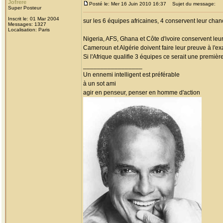
Jofrere
Posté le: Mer 16 Juin 2010 16:37
Sujet du message:
Super Posteur
Inscrit le: 01 Mar 2004
sur les 6 équipes africaines, 4 conservent leur chan
Messages: 1327
Localisation: Paris
Nigeria, AFS, Ghana et Côte d'ivoire conservent leur
Cameroun et Algérie doivent faire leur preuve à l'exa
Si l'Afrique qualifie 3 équipes ce serait une premièr
_________________
Un ennemi intelligent est préférable
à un sot ami
agir en penseur, penser en homme d'action