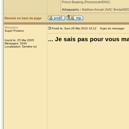
Prince Boateng (Portsmouth/ENG)
Attaquants :
Matthew Amoah (NAC Breda/NED) 
Revenir en haut de page
Maryjane
Posté le: Sam 29 Mai 2010 10:12
Sujet du message:
Super Posteur
... Je sais pas pour vous m
Inscrit le: 25 Mai 2005
Messages: 3244
Localisation: Derrière toi