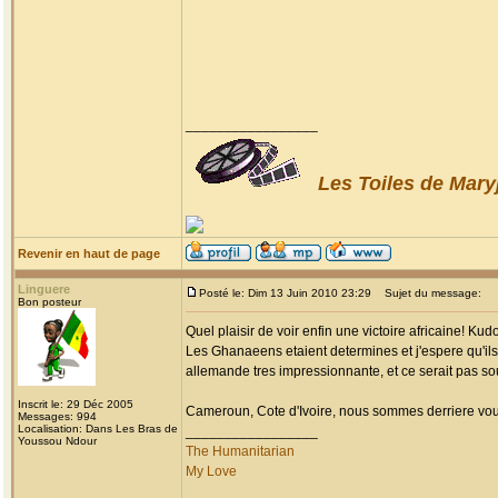
_________________
Les Toiles de Mary
Revenir en haut de page
Linguere
Posté le: Dim 13 Juin 2010 23:29
Sujet du message:
Bon posteur
Quel plaisir de voir enfin une victoire africaine! K
Les Ghanaeens etaient determines et j'espere qu'ils 
allemande tres impressionnante, et ce serait pas sou
Inscrit le: 29 Déc 2005
Cameroun, Cote d'Ivoire, nous sommes derriere vou
Messages: 994
Localisation: Dans Les Bras de
_________________
Youssou Ndour
The Humanitarian
My Love