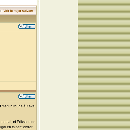
::
Voir le sujet suivant
, et met un rouge à Kaka
e mental, et Eriksson ne
ugal en faisant entrer