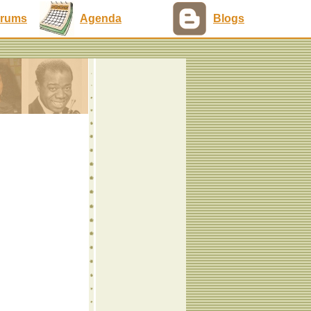
rums
Agenda
Blogs