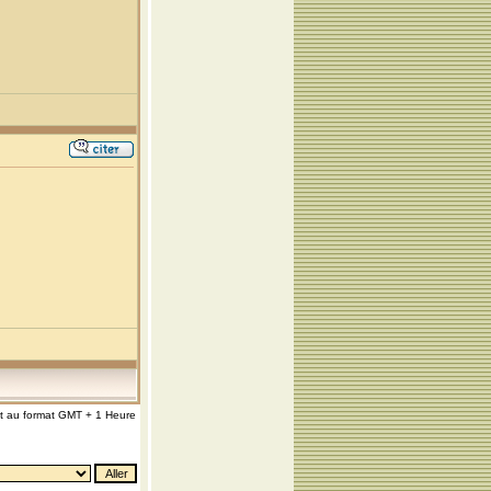
nt au format GMT + 1 Heure