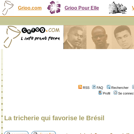
Grioo.com
Grioo Pour Elle
RSS
FAQ
Rechercher
Profil
Se connect
La tricherie qui favorise le Brésil