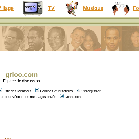
Village
TV
Musique
Fo
grioo.com
Espace de discussion
Liste des Membres
Groupes d'utilisateurs
S'enregistrer
er pour vérifier ses messages privés
Connexion