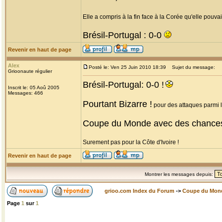
Elle a compris à la fin face à la Corée qu'elle pouvait
Brésil-Portugal : 0-0
Revenir en haut de page
Alex
Posté le: Ven 25 Juin 2010 18:39
Sujet du message:
Grioonaute régulier
Brésil-Portugal: 0-0 !
Inscrit le: 05 Aoû 2005
Messages: 466
Pourtant Bizarre !
pour des attaques parmi le
Coupe du Monde avec des chance
Surement pas pour la Côte d'Ivoire !
Revenir en haut de page
Montrer les messages depuis:
grioo.com Index du Forum
->
Coupe du Mon
Page
1
sur
1