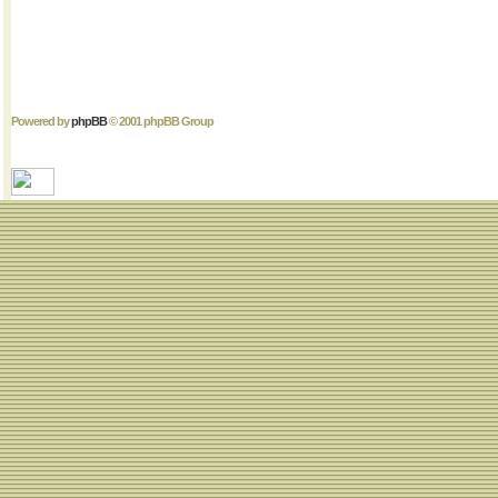
Powered by
phpBB
© 2001 phpBB Group