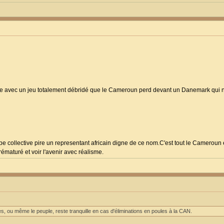
ache avec un jeu totalement débridé que le Cameroun perd devant un Danemark qui 
ipe collective pire un representant africain digne de ce nom.C'est tout le Cameroun
ématuré et voir l'avenir avec réalisme.
s, ou même le peuple, reste tranquille en cas d'éliminations en poules à la CAN.