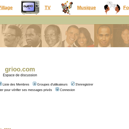
Village
TV
Musique
Fo
grioo.com
Espace de discussion
Liste des Membres
Groupes d'utilisateurs
S'enregistrer
er pour vérifier ses messages privés
Connexion