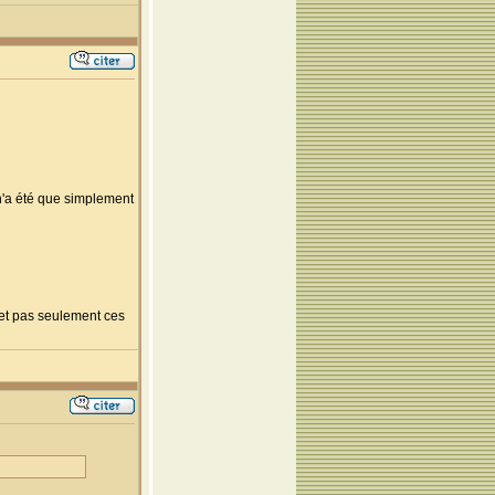
n'a été que simplement
 et pas seulement ces