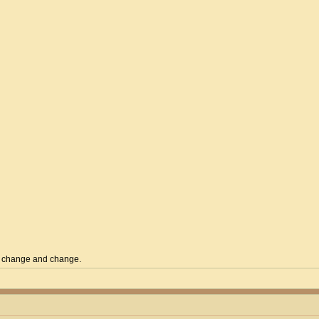
t's change and change.