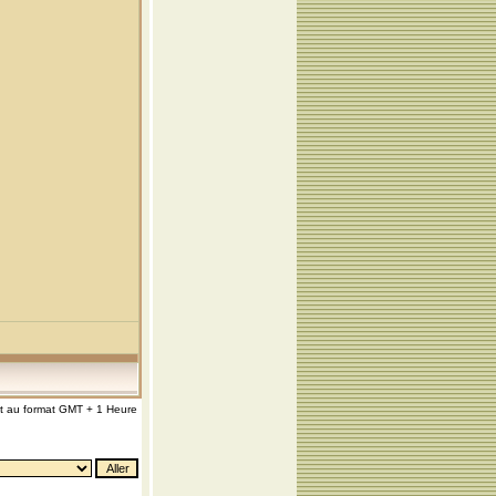
nt au format GMT + 1 Heure