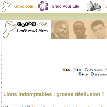
Grioo.com
Grioo Pour Elle
RSS
FAQ
Rechercher
Profil
Se connect
Lions indomptables : grosse désilusion ?