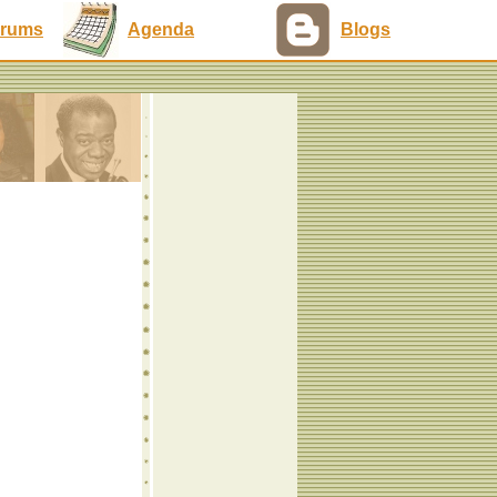
rums
Agenda
Blogs