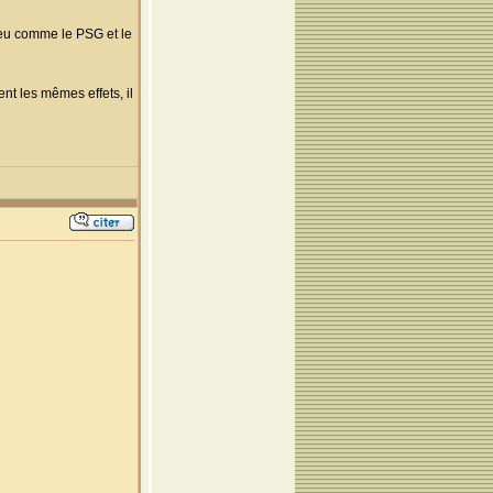
peu comme le PSG et le
nt les mêmes effets, il