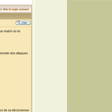
::
Voir le sujet suivant
un match où ils
e monter des attaques
teur de sa déconvenue :