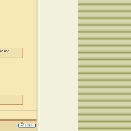
uie une