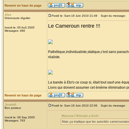
Revenir en haut de page
Alex
Posté le: Sam 19 Juin 2010 21:49
Sujet du message:
Grioonaute régulier
Le Cameroun rentre !!!
Inscrit le: 05 Aoû 2005
Messages: 466
Pathétique,individualiste,statique,c'est sans pan
réaliste.
La bande à Eto'o ce coup si, était tout sauf une équ
Lions qui doivent assumer cet énième élimination pr
Revenir en haut de page
Joseleñ
Posté le: Sam 19 Juin 2010 22:06
Sujet du message:
Bon posteur
Moussa l'Africain a écrit:
Inscrit le: 09 Sep 2005
Messages: 763
Mais ça implique que les autorités camerounaise