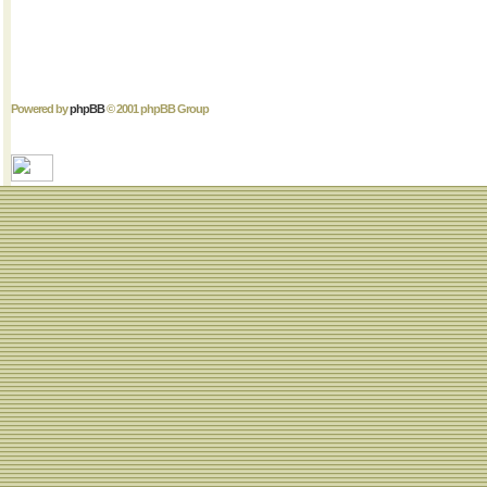
Powered by
phpBB
© 2001 phpBB Group