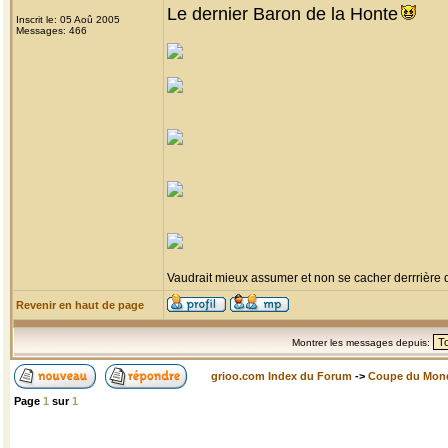
Le dernier Baron de la Honte
Inscrit le: 05 Aoû 2005
Messages: 466
Vaudrait mieux assumer et non se cacher derrrière
Revenir en haut de page
Montrer les messages depuis:
grioo.com Index du Forum
->
Coupe du Mon
Page
1
sur
1