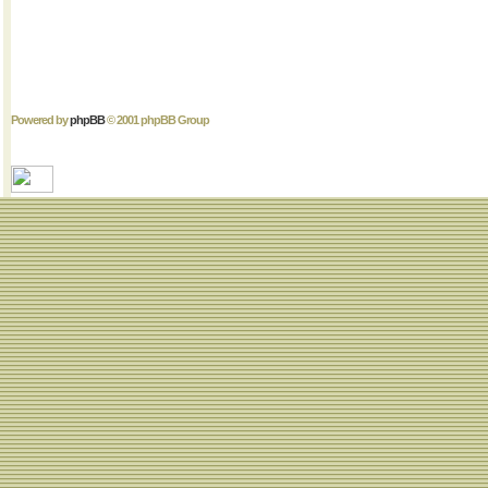
Powered by
phpBB
© 2001 phpBB Group