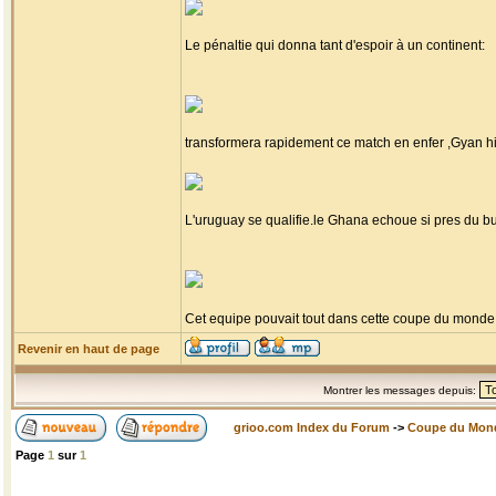
Le pénaltie qui donna tant d'espoir à un continent:
transformera rapidement ce match en enfer ,Gyan h
L'uruguay se qualifie.le Ghana echoue si pres du but 
Cet equipe pouvait tout dans cette coupe du mond
Revenir en haut de page
Montrer les messages depuis:
grioo.com Index du Forum
->
Coupe du Mon
Page
1
sur
1