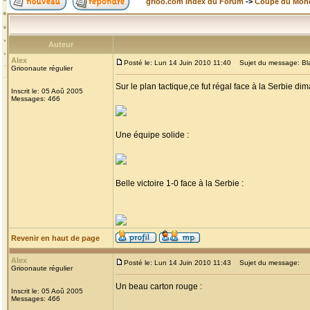
grioo.com Index du Forum
->
Coupe du Mon
Auteur
Alex
Posté le: Lun 14 Juin 2010 11:40
Sujet du message: Black
Grioonaute régulier
Sur le plan tactique,ce fut régal face à la Serbie di
Inscrit le: 05 Aoû 2005
Messages: 466
Une équipe solide :
Belle victoire 1-0 face à la Serbie :
Revenir en haut de page
Alex
Posté le: Lun 14 Juin 2010 11:43
Sujet du message:
Grioonaute régulier
Un beau carton rouge :
Inscrit le: 05 Aoû 2005
Messages: 466