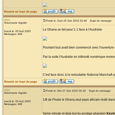
Revenir en haut de page
Alex
Posté le: Sam 19 Juin 2010 22:49
Sujet du message:
Grioonaute régulier
Le Ghana se fait peur:1-1 face à l'Australie.
Inscrit le: 05 Aoû 2005
Messages: 466
Pourtant tout avait bien commencé avec l'ouverture
Par la suite l'Australie en inférioté numérique revie
C'est face donc à la redoutable National Manchaft qu
Revenir en haut de page
Alex
Posté le: Dim 27 Juin 2010 00:18
Sujet du message:
Grioonaute régulier
1/8 de Finale le Ghana,seul pays africain resté dans l
Inscrit le: 05 Aoû 2005
Messages: 466
5eme minute et déjà but du prodige ghanéen
Kevin